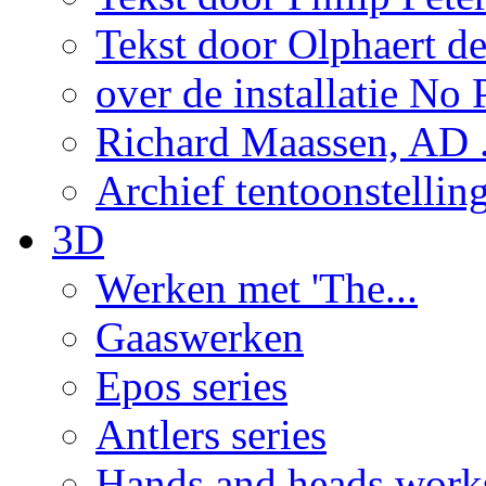
Tekst door Olphaert de
over de installatie No P
Richard Maassen, AD .
Archief tentoonstellin
3D
Werken met 'The...
Gaaswerken
Epos series
Antlers series
Hands and heads work