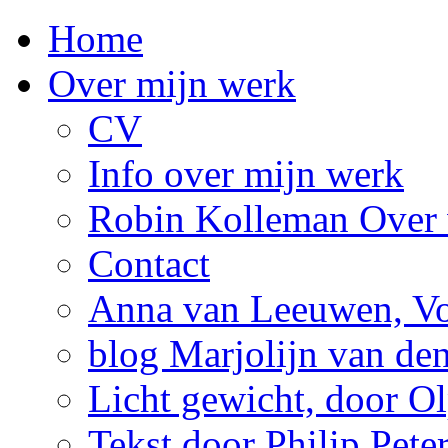
Home
Over mijn werk
CV
Info over mijn werk
Robin Kolleman Over 
Contact
Anna van Leeuwen, Vol
blog Marjolijn van de
Licht gewicht, door Ol
Tekst door Philip Pete