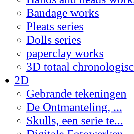
Bandage works
Pleats series
Dolls series
paperclay works
3D totaal chronologis
2D
Gebrande tekeningen
De Ontmanteling, ...
Skulls, een serie te...
Digitale Fotowerken