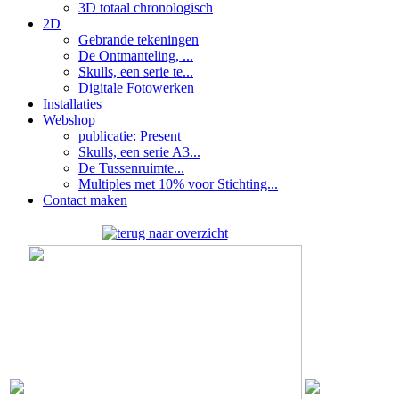
3D totaal chronologisch
2D
Gebrande tekeningen
De Ontmanteling, ...
Skulls, een serie te...
Digitale Fotowerken
Installaties
Webshop
publicatie: Present
Skulls, een serie A3...
De Tussenruimte...
Multiples met 10% voor Stichting...
Contact maken