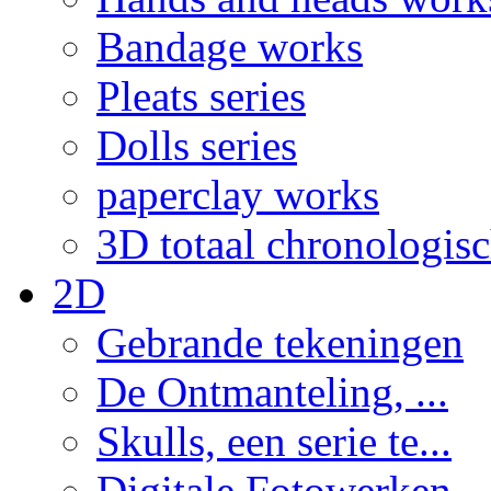
Bandage works
Pleats series
Dolls series
paperclay works
3D totaal chronologis
2D
Gebrande tekeningen
De Ontmanteling, ...
Skulls, een serie te...
Digitale Fotowerken