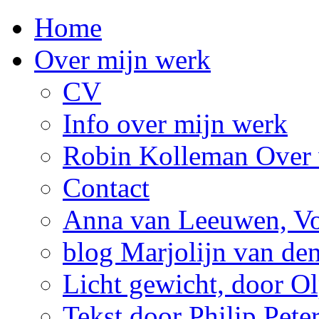
Home
Over mijn werk
CV
Info over mijn werk
Robin Kolleman Over 
Contact
Anna van Leeuwen, Vol
blog Marjolijn van de
Licht gewicht, door Ol
Tekst door Philip Pete