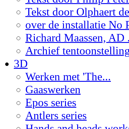
Tekst door Olphaert de
over de installatie No P
Richard Maassen, AD .
Archief tentoonstellin
3D
Werken met 'The...
Gaaswerken
Epos series
Antlers series
Hands and heads work