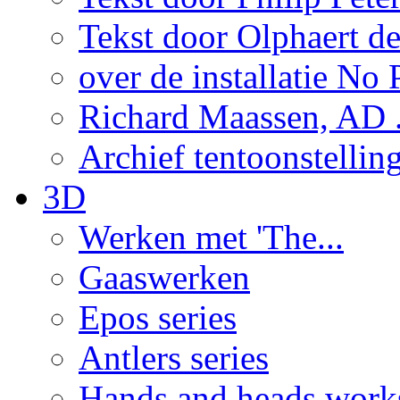
Tekst door Olphaert de
over de installatie No P
Richard Maassen, AD .
Archief tentoonstellin
3D
Werken met 'The...
Gaaswerken
Epos series
Antlers series
Hands and heads work