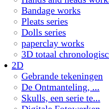
Bandage works
Pleats series
Dolls series
paperclay works
3D totaal chronologis
2D
Gebrande tekeningen
De Ontmanteling, ...
Skulls, een serie te...
Digitale Fotowerken