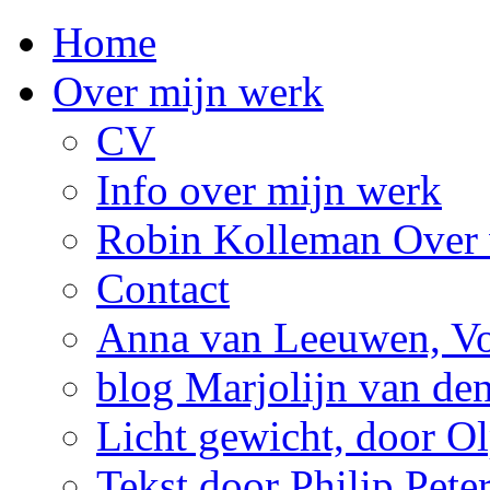
Home
Over mijn werk
CV
Info over mijn werk
Robin Kolleman Over 
Contact
Anna van Leeuwen, Vol
blog Marjolijn van de
Licht gewicht, door Ol
Tekst door Philip Pete