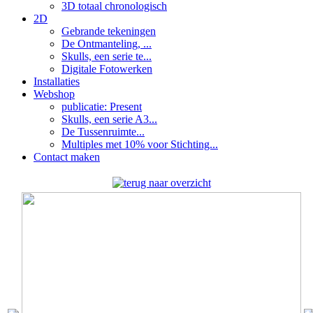
3D totaal chronologisch
2D
Gebrande tekeningen
De Ontmanteling, ...
Skulls, een serie te...
Digitale Fotowerken
Installaties
Webshop
publicatie: Present
Skulls, een serie A3...
De Tussenruimte...
Multiples met 10% voor Stichting...
Contact maken