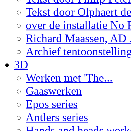
Tekst door Olphaert de
over de installatie No P
Richard Maassen, AD .
Archief tentoonstellin
3D
Werken met 'The...
Gaaswerken
Epos series
Antlers series
Hands and heads work