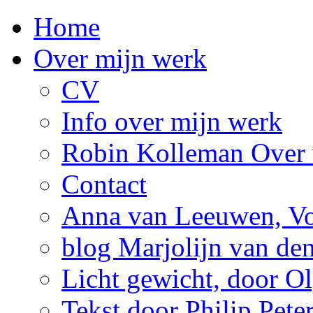
Home
Over mijn werk
CV
Info over mijn werk
Robin Kolleman Over 
Contact
Anna van Leeuwen, Vol
blog Marjolijn van de
Licht gewicht, door Ol
Tekst door Philip Pete