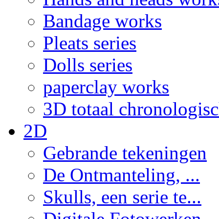
Bandage works
Pleats series
Dolls series
paperclay works
3D totaal chronologis
2D
Gebrande tekeningen
De Ontmanteling, ...
Skulls, een serie te...
Digitale Fotowerken