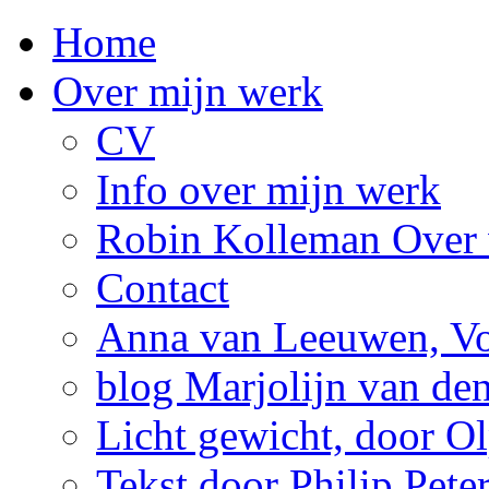
Home
Over mijn werk
CV
Info over mijn werk
Robin Kolleman Over 
Contact
Anna van Leeuwen, Vol
blog Marjolijn van de
Licht gewicht, door Ol
Tekst door Philip Pete