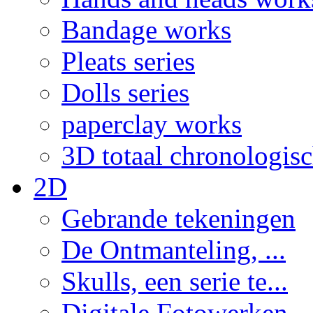
Bandage works
Pleats series
Dolls series
paperclay works
3D totaal chronologis
2D
Gebrande tekeningen
De Ontmanteling, ...
Skulls, een serie te...
Digitale Fotowerken