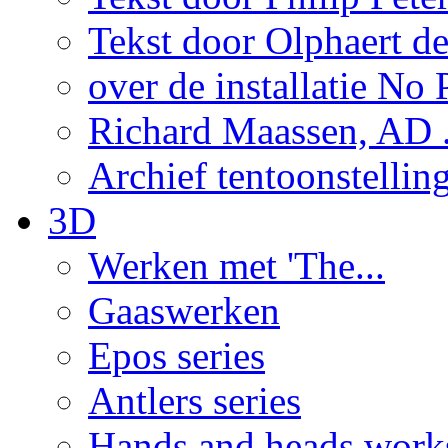
Tekst door Olphaert de
over de installatie No P
Richard Maassen, AD .
Archief tentoonstellin
3D
Werken met 'The...
Gaaswerken
Epos series
Antlers series
Hands and heads work