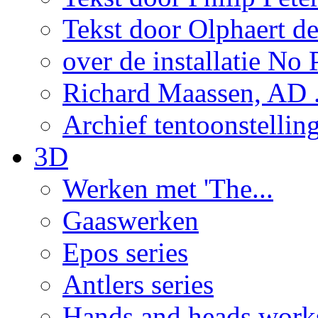
Tekst door Olphaert de
over de installatie No P
Richard Maassen, AD .
Archief tentoonstellin
3D
Werken met 'The...
Gaaswerken
Epos series
Antlers series
Hands and heads work