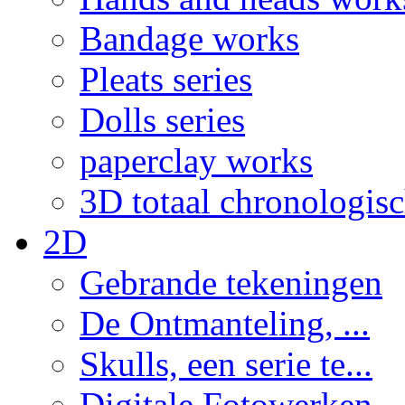
Bandage works
Pleats series
Dolls series
paperclay works
3D totaal chronologis
2D
Gebrande tekeningen
De Ontmanteling, ...
Skulls, een serie te...
Digitale Fotowerken