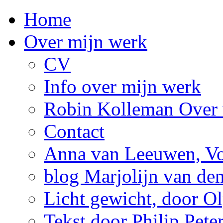
Home
Over mijn werk
CV
Info over mijn werk
Robin Kolleman Over 
Contact
Anna van Leeuwen, Vol
blog Marjolijn van de
Licht gewicht, door Ol
Tekst door Philip Pete