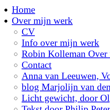
Home
Over mijn werk
CV
Info over mijn werk
Robin Kolleman Over 
Contact
Anna van Leeuwen, Vol
blog Marjolijn van de
Licht gewicht, door Ol
Tekst door Philip Pete