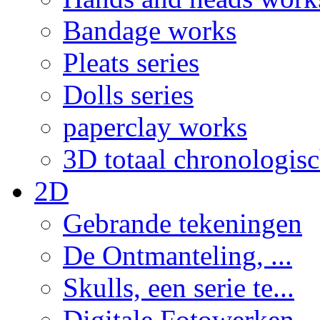
Bandage works
Pleats series
Dolls series
paperclay works
3D totaal chronologis
2D
Gebrande tekeningen
De Ontmanteling, ...
Skulls, een serie te...
Digitale Fotowerken