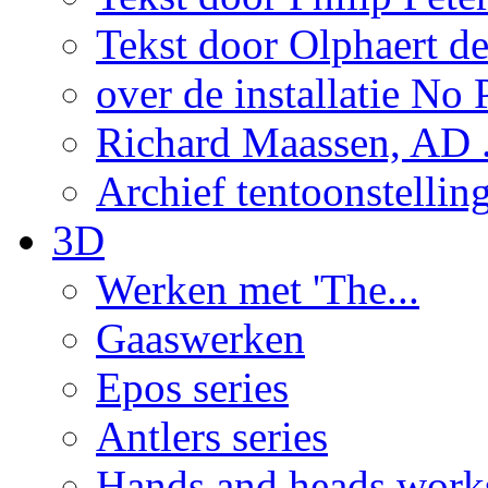
Tekst door Olphaert de
over de installatie No P
Richard Maassen, AD .
Archief tentoonstellin
3D
Werken met 'The...
Gaaswerken
Epos series
Antlers series
Hands and heads work