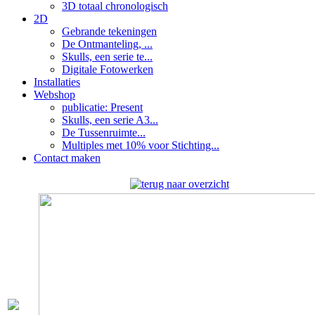
3D totaal chronologisch
2D
Gebrande tekeningen
De Ontmanteling, ...
Skulls, een serie te...
Digitale Fotowerken
Installaties
Webshop
publicatie: Present
Skulls, een serie A3...
De Tussenruimte...
Multiples met 10% voor Stichting...
Contact maken