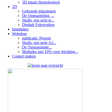
3D totaal chronologisch
2D
Gebrande tekeningen
De Ontmanteling, ...
Skulls, een serie te...
Digitale Fotowerken
Installaties
Webshop
publicatie: Present
Skulls, een serie A3...
De Tussenruimte...
Multiples met 10% voor Stichting...
Contact maken