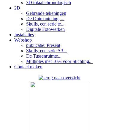
3D totaal chronologisch
2D
Gebrande tekeningen
De Ontmanteling, ...
Skulls, een serie te...
Digitale Fotowerken
Installaties
Webshop
publicatie: Present
Skulls, een serie A3...
De Tussenruimte...
Multiples met 10% voor Stichting...
Contact maken