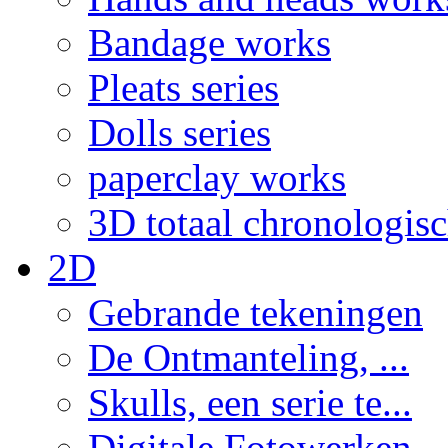
Bandage works
Pleats series
Dolls series
paperclay works
3D totaal chronologis
2D
Gebrande tekeningen
De Ontmanteling, ...
Skulls, een serie te...
Digitale Fotowerken