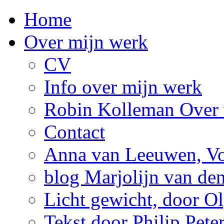
Home
Over mijn werk
CV
Info over mijn werk
Robin Kolleman Over 
Contact
Anna van Leeuwen, Vol
blog Marjolijn van de
Licht gewicht, door Ol
Tekst door Philip Pete