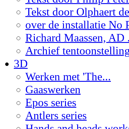
Tekst door Olphaert de
over de installatie No P
Richard Maassen, AD .
Archief tentoonstellin
3D
Werken met 'The...
Gaaswerken
Epos series
Antlers series
Hands and heads work