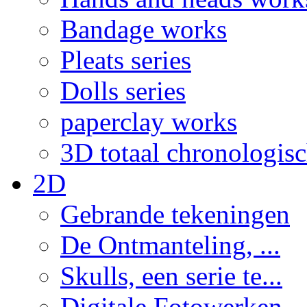
Bandage works
Pleats series
Dolls series
paperclay works
3D totaal chronologis
2D
Gebrande tekeningen
De Ontmanteling, ...
Skulls, een serie te...
Digitale Fotowerken