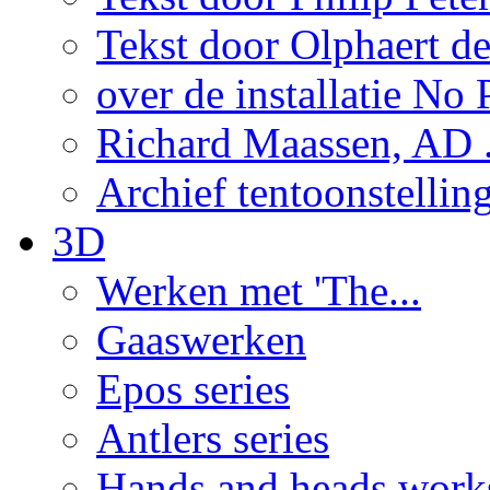
Tekst door Olphaert de
over de installatie No P
Richard Maassen, AD .
Archief tentoonstellin
3D
Werken met 'The...
Gaaswerken
Epos series
Antlers series
Hands and heads work