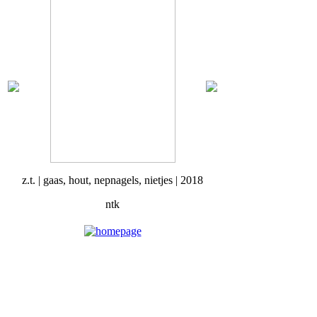
z.t. | gaas, hout, nepnagels, nietjes | 2018
ntk