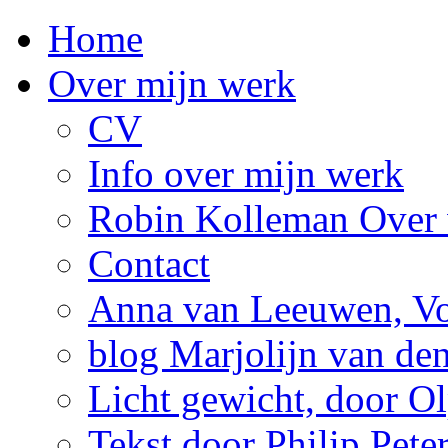
Home
Over mijn werk
CV
Info over mijn werk
Robin Kolleman Over 
Contact
Anna van Leeuwen, Vol
blog Marjolijn van de
Licht gewicht, door Ol
Tekst door Philip Pete