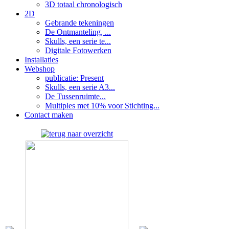
3D totaal chronologisch
2D
Gebrande tekeningen
De Ontmanteling, ...
Skulls, een serie te...
Digitale Fotowerken
Installaties
Webshop
publicatie: Present
Skulls, een serie A3...
De Tussenruimte...
Multiples met 10% voor Stichting...
Contact maken