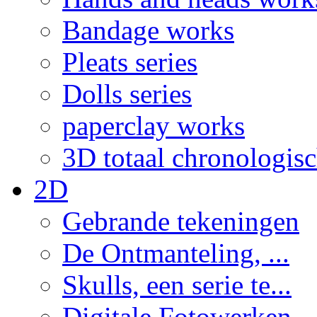
Bandage works
Pleats series
Dolls series
paperclay works
3D totaal chronologis
2D
Gebrande tekeningen
De Ontmanteling, ...
Skulls, een serie te...
Digitale Fotowerken