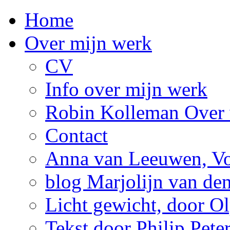
Home
Over mijn werk
CV
Info over mijn werk
Robin Kolleman Over 
Contact
Anna van Leeuwen, Vol
blog Marjolijn van de
Licht gewicht, door Ol
Tekst door Philip Pete