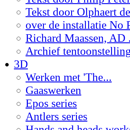
Tekst door Olphaert de
over de installatie No P
Richard Maassen, AD .
Archief tentoonstellin
3D
Werken met 'The...
Gaaswerken
Epos series
Antlers series
Hands and heads work