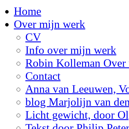
Home
Over mijn werk
CV
Info over mijn werk
Robin Kolleman Over 
Contact
Anna van Leeuwen, Vol
blog Marjolijn van de
Licht gewicht, door Ol
Tekst door Philip Pete