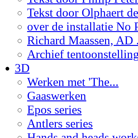
Tekst door Olphaert de
over de installatie No P
Richard Maassen, AD .
Archief tentoonstellin
3D
Werken met 'The...
Gaaswerken
Epos series
Antlers series
Hands and heads work