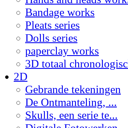
Bandage works
Pleats series
Dolls series
paperclay works
3D totaal chronologis
2D
Gebrande tekeningen
De Ontmanteling, ...
Skulls, een serie te...
Digitale Fotowerken