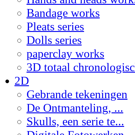
Bandage works
Pleats series
Dolls series
paperclay works
3D totaal chronologis
2D
Gebrande tekeningen
De Ontmanteling, ...
Skulls, een serie te...
Digitale Fotowerken