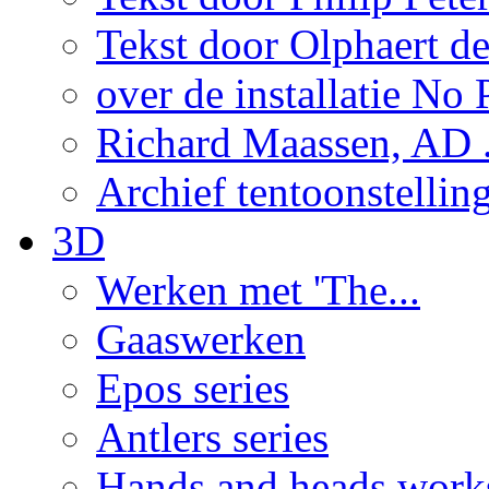
Tekst door Olphaert de
over de installatie No P
Richard Maassen, AD .
Archief tentoonstellin
3D
Werken met 'The...
Gaaswerken
Epos series
Antlers series
Hands and heads work