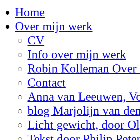
Home
Over mijn werk
CV
Info over mijn werk
Robin Kolleman Over 
Contact
Anna van Leeuwen, Vol
blog Marjolijn van de
Licht gewicht, door Ol
Tekst door Philip Pete