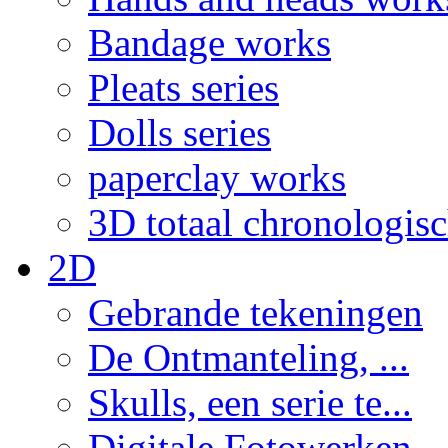
Bandage works
Pleats series
Dolls series
paperclay works
3D totaal chronologis
2D
Gebrande tekeningen
De Ontmanteling, ...
Skulls, een serie te...
Digitale Fotowerken