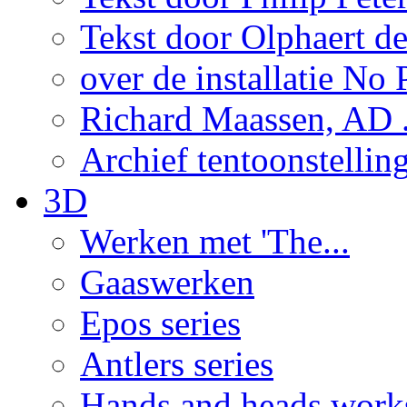
Tekst door Olphaert de
over de installatie No P
Richard Maassen, AD .
Archief tentoonstellin
3D
Werken met 'The...
Gaaswerken
Epos series
Antlers series
Hands and heads work