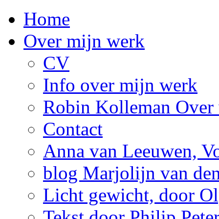
Home
Over mijn werk
CV
Info over mijn werk
Robin Kolleman Over 
Contact
Anna van Leeuwen, Vol
blog Marjolijn van de
Licht gewicht, door Ol
Tekst door Philip Pete