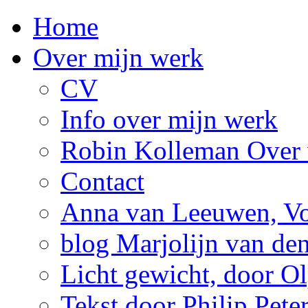
Home
Over mijn werk
CV
Info over mijn werk
Robin Kolleman Over 
Contact
Anna van Leeuwen, Vol
blog Marjolijn van de
Licht gewicht, door Ol
Tekst door Philip Pete