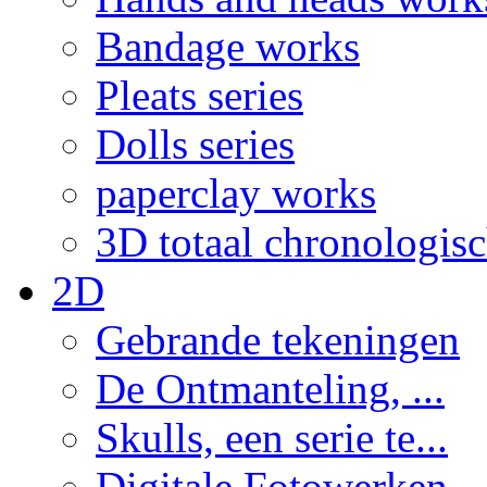
Bandage works
Pleats series
Dolls series
paperclay works
3D totaal chronologis
2D
Gebrande tekeningen
De Ontmanteling, ...
Skulls, een serie te...
Digitale Fotowerken