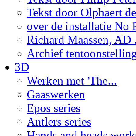
Tekst door Olphaert de
over de installatie No P
Richard Maassen, AD .
Archief tentoonstellin
3D
Werken met 'The...
Gaaswerken
Epos series
Antlers series
Hands and heads work