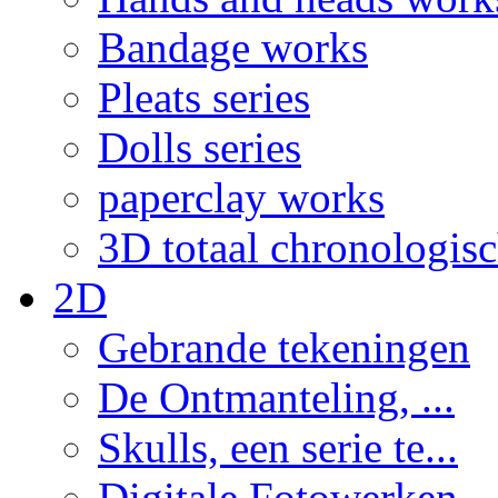
Bandage works
Pleats series
Dolls series
paperclay works
3D totaal chronologis
2D
Gebrande tekeningen
De Ontmanteling, ...
Skulls, een serie te...
Digitale Fotowerken