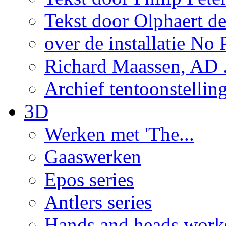
Tekst door Olphaert de
over de installatie No P
Richard Maassen, AD .
Archief tentoonstellin
3D
Werken met 'The...
Gaaswerken
Epos series
Antlers series
Hands and heads work