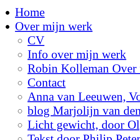
Home
Over mijn werk
CV
Info over mijn werk
Robin Kolleman Over 
Contact
Anna van Leeuwen, Vol
blog Marjolijn van de
Licht gewicht, door Ol
Tekst door Philip Pete