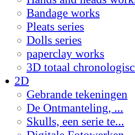
Bandage works
Pleats series
Dolls series
paperclay works
3D totaal chronologis
2D
Gebrande tekeningen
De Ontmanteling, ...
Skulls, een serie te...
Digitale Fotowerken