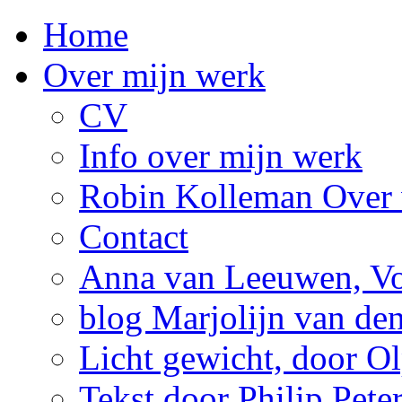
Home
Over mijn werk
CV
Info over mijn werk
Robin Kolleman Over 
Contact
Anna van Leeuwen, Vol
blog Marjolijn van de
Licht gewicht, door Ol
Tekst door Philip Pete