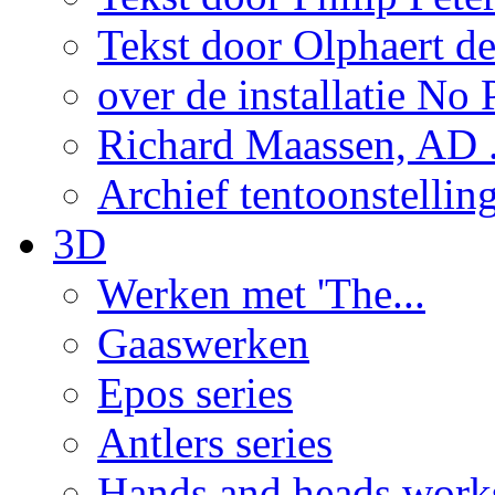
Tekst door Olphaert de
over de installatie No P
Richard Maassen, AD .
Archief tentoonstellin
3D
Werken met 'The...
Gaaswerken
Epos series
Antlers series
Hands and heads work