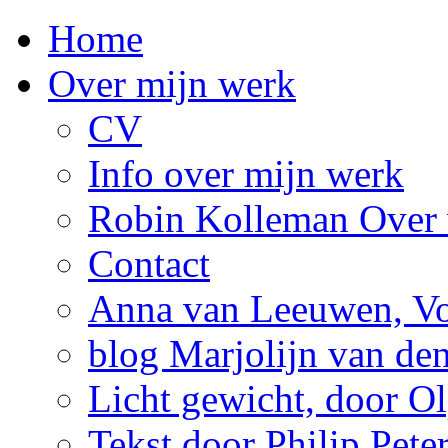
Home
Over mijn werk
CV
Info over mijn werk
Robin Kolleman Over 
Contact
Anna van Leeuwen, Vol
blog Marjolijn van de
Licht gewicht, door Ol
Tekst door Philip Pete