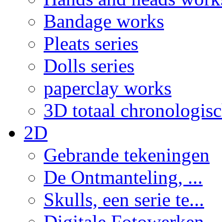
Bandage works
Pleats series
Dolls series
paperclay works
3D totaal chronologis
2D
Gebrande tekeningen
De Ontmanteling, ...
Skulls, een serie te...
Digitale Fotowerken