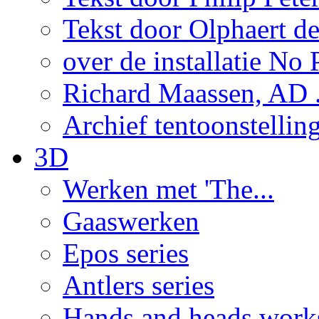
Tekst door Olphaert de
over de installatie No P
Richard Maassen, AD .
Archief tentoonstellin
3D
Werken met 'The...
Gaaswerken
Epos series
Antlers series
Hands and heads work