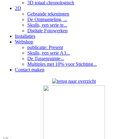
3D totaal chronologisch
2D
Gebrande tekeningen
De Ontmanteling, ...
Skulls, een serie te...
Digitale Fotowerken
Installaties
Webshop
publicatie: Present
Skulls, een serie A3...
De Tussenruimte...
Multiples met 10% voor Stichting...
Contact maken