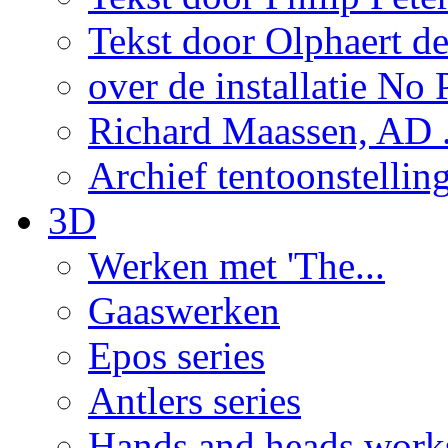
Tekst door Olphaert de
over de installatie No P
Richard Maassen, AD .
Archief tentoonstellin
3D
Werken met 'The...
Gaaswerken
Epos series
Antlers series
Hands and heads work