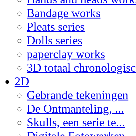
Bandage works
Pleats series
Dolls series
paperclay works
3D totaal chronologis
2D
Gebrande tekeningen
De Ontmanteling, ...
Skulls, een serie te...
Digitale Fotowerken