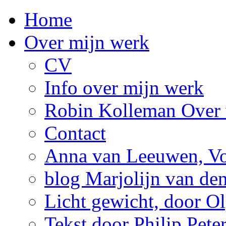
Home
Over mijn werk
CV
Info over mijn werk
Robin Kolleman Over 
Contact
Anna van Leeuwen, Vol
blog Marjolijn van de
Licht gewicht, door Ol
Tekst door Philip Pete