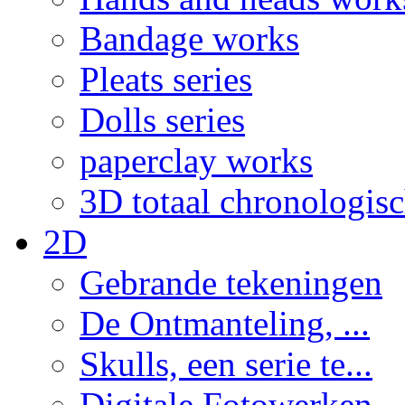
Bandage works
Pleats series
Dolls series
paperclay works
3D totaal chronologis
2D
Gebrande tekeningen
De Ontmanteling, ...
Skulls, een serie te...
Digitale Fotowerken