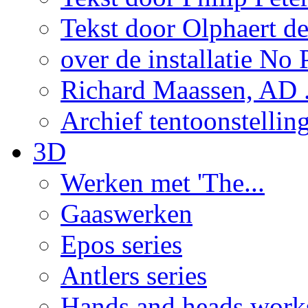
Tekst door Olphaert de
over de installatie No P
Richard Maassen, AD .
Archief tentoonstellin
3D
Werken met 'The...
Gaaswerken
Epos series
Antlers series
Hands and heads work