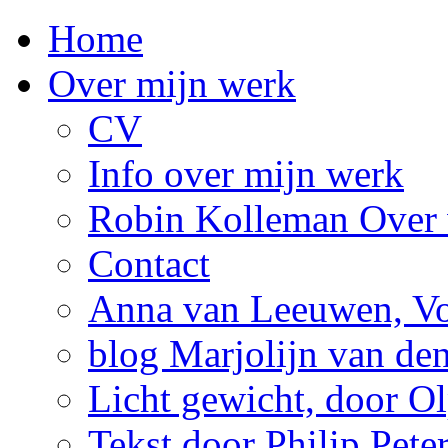
Home
Over mijn werk
CV
Info over mijn werk
Robin Kolleman Over 
Contact
Anna van Leeuwen, Vol
blog Marjolijn van de
Licht gewicht, door Ol
Tekst door Philip Pete