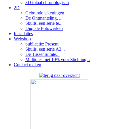
3D totaal chronologisch
2D
Gebrande tekeningen
De Ontmanteling, ...
Skulls, een serie te...
Digitale Fotowerken
Installaties
Webshop
publicatie: Present
Skulls, een serie A3...
De Tussenruimte...
Multiples met 10% voor Stichting...
Contact maken