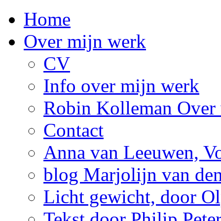
Home
Over mijn werk
CV
Info over mijn werk
Robin Kolleman Over 
Contact
Anna van Leeuwen, Vol
blog Marjolijn van de
Licht gewicht, door Ol
Tekst door Philip Pete