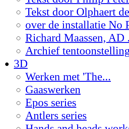
Tekst door Olphaert de
over de installatie No P
Richard Maassen, AD .
Archief tentoonstellin
3D
Werken met 'The...
Gaaswerken
Epos series
Antlers series
Hands and heads work