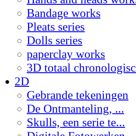
Bandage works
Pleats series
Dolls series
paperclay works
3D totaal chronologis
2D
Gebrande tekeningen
De Ontmanteling, ...
Skulls, een serie te...
Digitale Fotowerken