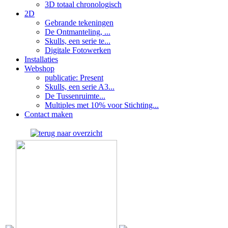
3D totaal chronologisch
2D
Gebrande tekeningen
De Ontmanteling, ...
Skulls, een serie te...
Digitale Fotowerken
Installaties
Webshop
publicatie: Present
Skulls, een serie A3...
De Tussenruimte...
Multiples met 10% voor Stichting...
Contact maken