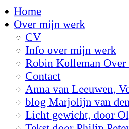
Home
Over mijn werk
CV
Info over mijn werk
Robin Kolleman Over 
Contact
Anna van Leeuwen, Vol
blog Marjolijn van de
Licht gewicht, door Ol
Tekst door Philip Pete