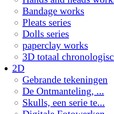
Bandage works
Pleats series
Dolls series
paperclay works
3D totaal chronologis
2D
Gebrande tekeningen
De Ontmanteling, ...
Skulls, een serie te...
Digitale Fotowerken