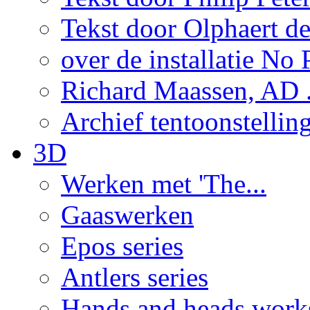
Tekst door Olphaert de
over de installatie No P
Richard Maassen, AD .
Archief tentoonstellin
3D
Werken met 'The...
Gaaswerken
Epos series
Antlers series
Hands and heads work