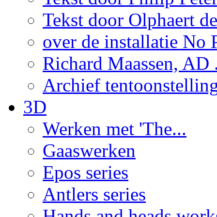
Tekst door Olphaert de
over de installatie No P
Richard Maassen, AD .
Archief tentoonstellin
3D
Werken met 'The...
Gaaswerken
Epos series
Antlers series
Hands and heads work