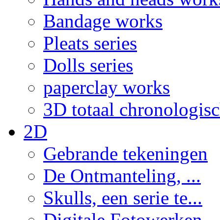
Bandage works
Pleats series
Dolls series
paperclay works
3D totaal chronologis
2D
Gebrande tekeningen
De Ontmanteling, ...
Skulls, een serie te...
Digitale Fotowerken