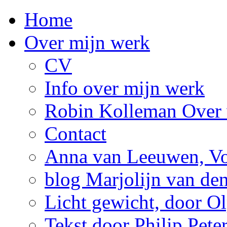
Home
Over mijn werk
CV
Info over mijn werk
Robin Kolleman Over 
Contact
Anna van Leeuwen, Vol
blog Marjolijn van de
Licht gewicht, door Ol
Tekst door Philip Pete