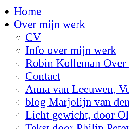
Home
Over mijn werk
CV
Info over mijn werk
Robin Kolleman Over 
Contact
Anna van Leeuwen, Vol
blog Marjolijn van de
Licht gewicht, door Ol
Tekst door Philip Pete