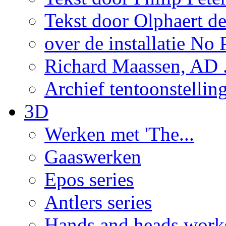
Tekst door Olphaert de
over de installatie No P
Richard Maassen, AD .
Archief tentoonstellin
3D
Werken met 'The...
Gaaswerken
Epos series
Antlers series
Hands and heads work