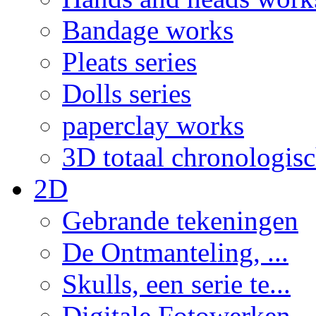
Bandage works
Pleats series
Dolls series
paperclay works
3D totaal chronologis
2D
Gebrande tekeningen
De Ontmanteling, ...
Skulls, een serie te...
Digitale Fotowerken