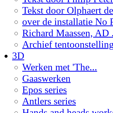
Tekst door Olphaert de
over de installatie No P
Richard Maassen, AD .
Archief tentoonstellin
3D
Werken met 'The...
Gaaswerken
Epos series
Antlers series
Hands and heads work