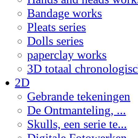
Bandage works
Pleats series
Dolls series
paperclay works
3D totaal chronologis
2D
Gebrande tekeningen
De Ontmanteling, ...
Skulls, een serie te...
Digitale Fotowerken