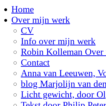
Home
Over mijn werk
CV
Info over mijn werk
Robin Kolleman Over 
Contact
Anna van Leeuwen, Vol
blog Marjolijn van de
Licht gewicht, door Ol
Tekst door Philip Pete