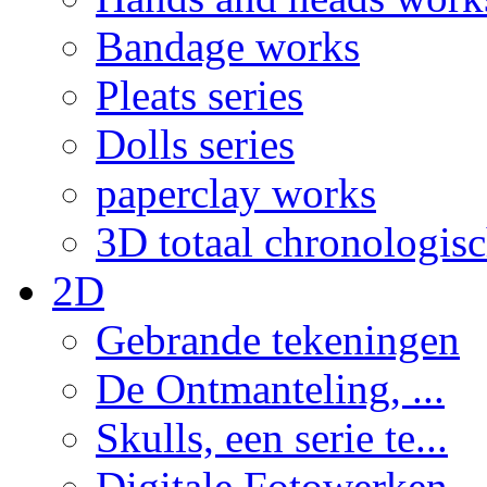
Bandage works
Pleats series
Dolls series
paperclay works
3D totaal chronologis
2D
Gebrande tekeningen
De Ontmanteling, ...
Skulls, een serie te...
Digitale Fotowerken