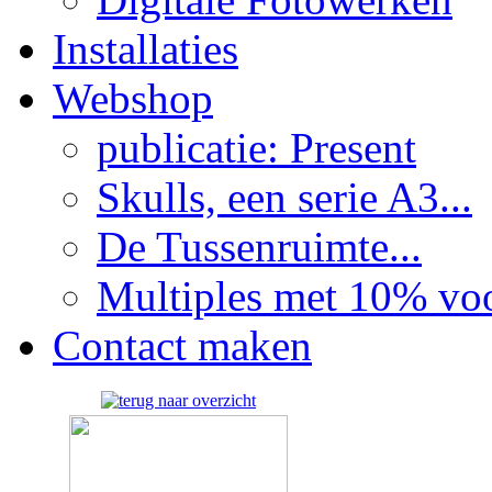
Installaties
Webshop
publicatie: Present
Skulls, een serie A3...
De Tussenruimte...
Multiples met 10% voor
Contact maken