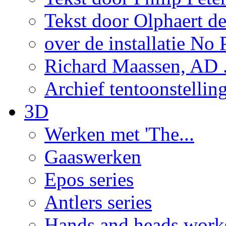
Tekst door Olphaert de
over de installatie No P
Richard Maassen, AD .
Archief tentoonstellin
3D
Werken met 'The...
Gaaswerken
Epos series
Antlers series
Hands and heads work