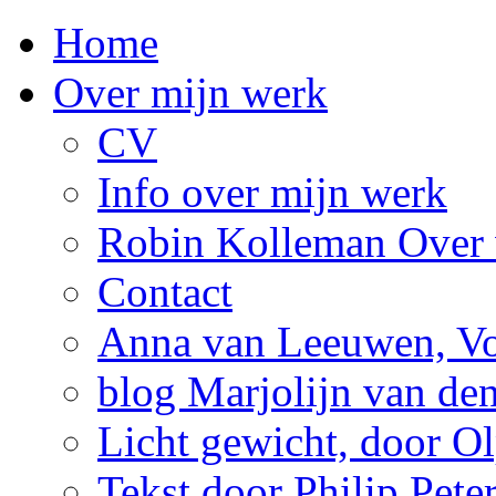
Home
Over mijn werk
CV
Info over mijn werk
Robin Kolleman Over 
Contact
Anna van Leeuwen, Vol
blog Marjolijn van de
Licht gewicht, door Ol
Tekst door Philip Pete