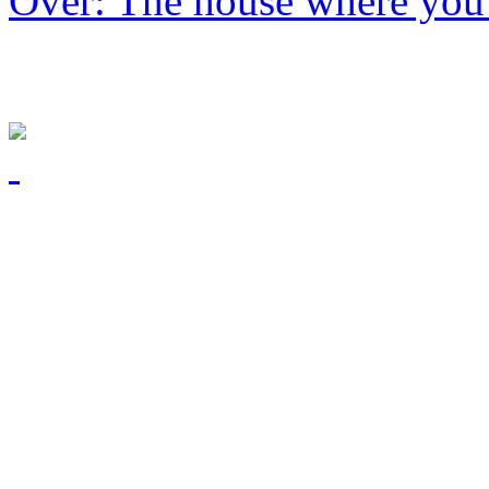
Over: The house where you 