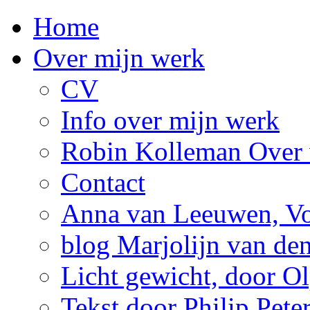
Home
Over mijn werk
CV
Info over mijn werk
Robin Kolleman Over 
Contact
Anna van Leeuwen, Vol
blog Marjolijn van de
Licht gewicht, door Ol
Tekst door Philip Pete