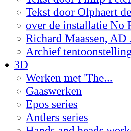
Tekst door Olphaert de
over de installatie No P
Richard Maassen, AD .
Archief tentoonstellin
3D
Werken met 'The...
Gaaswerken
Epos series
Antlers series
Hands and heads work