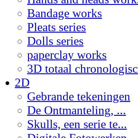
Bandage works
Pleats series
Dolls series
paperclay works
3D totaal chronologis
2D
Gebrande tekeningen
De Ontmanteling, ...
Skulls, een serie te...
Digitale Fotowerken